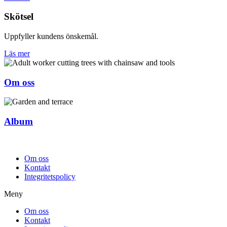
Skötsel
Uppfyller kundens önskemål.
Läs mer
Om oss
Album
Om oss
Kontakt
Integritetspolicy
Meny
Om oss
Kontakt