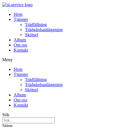
Hem
Tjänster
Trädfällning
Trädgårdsanläggning
Skötsel
Album
Om oss
Kontakt
Meny
Hem
Tjänster
Trädfällning
Trädgårdsanläggning
Skötsel
Album
Om oss
Kontakt
Sök
Stäng